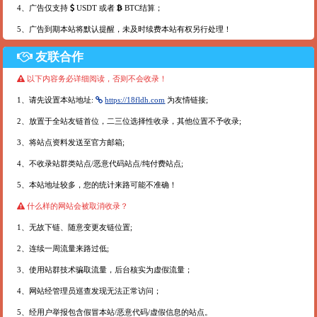
4、广告仅支持
USDT 或者
BTC结算；
5、广告到期本站将默认提醒，未及时续费本站有权另行处理！
友联合作
以下内容务必详细阅读，否则不会收录！
1、请先设置本站地址:
https://18fldh.com
为友情链接;
2、放置于全站友链首位，二三位选择性收录，其他位置不予收录;
3、将站点资料发送至官方邮箱;
4、不收录站群类站点/恶意代码站点/纯付费站点;
5、本站地址较多，您的统计来路可能不准确！
什么样的网站会被取消收录？
1、无故下链、随意变更友链位置;
2、连续一周流量来路过低;
3、使用站群技术骗取流量，后台核实为虚假流量；
4、网站经管理员巡查发现无法正常访问；
5、经用户举报包含假冒本站/恶意代码/虚假信息的站点。